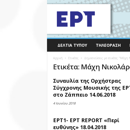
ΔΕΛΤΊΑ ΤΎΠΟΥ
ΤΗΛΕΌΡΑΣΗ
Αρχική
Ετικέτες
Δημοσιεύσεις με ετικέτες "Μάχη 
Ετικέτα: Μάχη Νικολά
Συναυλία της Ορχήστρας
Σύγχρονης Μουσικής της ΕΡ
στο Ζάππειο 14.06.2018
4 Ιουνίου 2018
ΕΡΤ1- ΕΡΤ REPORT «Περί
ευθύνης» 18.04.2018