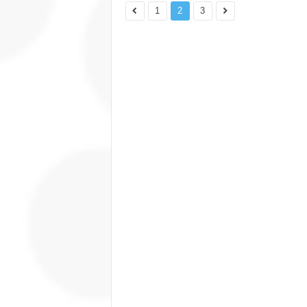
1
2
3