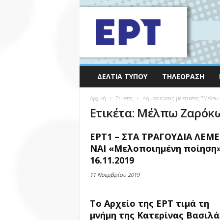
ΔΕΛΤΊΑ ΤΎΠΟΥ
ΤΗΛΕΌΡΑΣΗ
Αρχική
Ετικέτες
Δημοσιεύσεις με ετικέτες "Μέλπ
Ετικέτα: Μέλπω Ζαρόκ
ΕΡΤ1 – ΣΤΑ ΤΡΑΓΟΥΔΙΑ ΛΕΜΕ
ΝΑΙ «Μελοποιημένη ποίηση
16.11.2019
11 Νοεμβρίου 2019
Το Αρχείο της ΕΡΤ τιμά τη
μνήμη της Κατερίνας Βασιλ