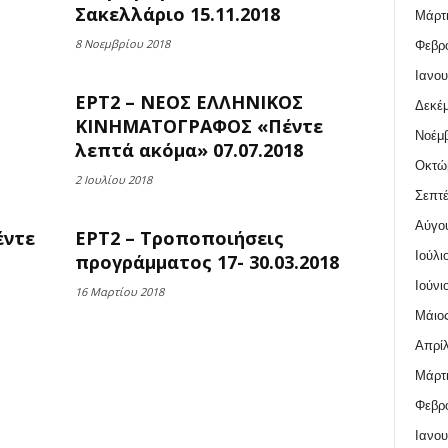
Σακελλάριο 15.11.2018
Μάρτι
8 Νοεμβρίου 2018
Φεβρο
Ιανου
ΕΡΤ2 – ΝΕΟΣ ΕΛΛΗΝΙΚΟΣ
Δεκέμ
ΚΙΝΗΜΑΤΟΓΡΑΦΟΣ «Πέντε
Νοέμβ
λεπτά ακόμα» 07.07.2018
Οκτώ
2 Ιουλίου 2018
Σεπτέ
Αύγο
έντε
ΕΡΤ2 – Τροποποιήσεις
Ιούλι
προγράμματος 17- 30.03.2018
Ιούνι
16 Μαρτίου 2018
Μάιος
Απρίλ
Μάρτι
Φεβρο
Ιανου