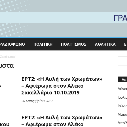
ΡΑΔΙΌΦΩΝΟ
ΠΟΛΙΤΙΚΉ
ΠΟΛΙΤΙΣΜΌΣ
ΑΘΛΗΤΙΚΆ
E
ω Ζαρόκωστα"
ωστα
ΕΡΤ2: «Η Αυλή των Χρωμάτων»
Αρ
»
– Αφιέρωμα στον Αλέκο
Αύγο
Σακελλάριο 10.10.2019
Ιούλι
30 Σεπτεμβρίου 2019
Ιούνι
Μάιος
ΕΡΤ2: «Η Αυλή των Χρωμάτων»
Απρίλ
άκου
– Αφιέρωμα στον Αλέκο