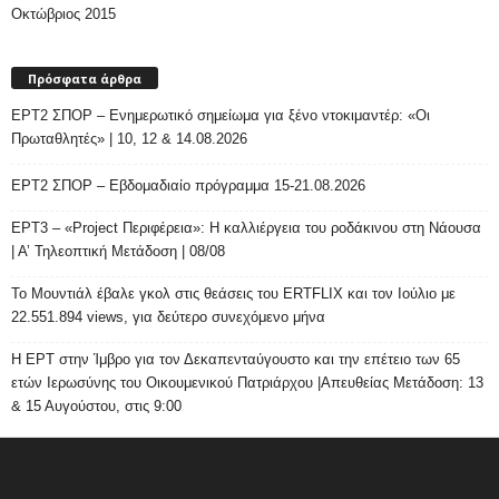
Οκτώβριος 2015
Πρόσφατα άρθρα
ΕΡΤ2 ΣΠΟΡ – Ενημερωτικό σημείωμα για ξένο ντοκιμαντέρ: «Οι
Πρωταθλητές» | 10, 12 & 14.08.2026
ΕΡΤ2 ΣΠΟΡ – Εβδομαδιαίο πρόγραμμα 15-21.08.2026
ΕΡΤ3 – «Project Περιφέρεια»: Η καλλιέργεια του ροδάκινου στη Νάουσα
| Α’ Τηλεοπτική Μετάδοση | 08/08
Το Μουντιάλ έβαλε γκολ στις θεάσεις του ERTFLIX και τον Ιούλιο με
22.551.894 views, για δεύτερο συνεχόμενο μήνα
Η ΕΡΤ στην Ίμβρο για τον Δεκαπενταύγουστο και την επέτειο των 65
ετών Ιερωσύνης του Οικουμενικού Πατριάρχου |Απευθείας Μετάδοση: 13
& 15 Αυγούστου, στις 9:00