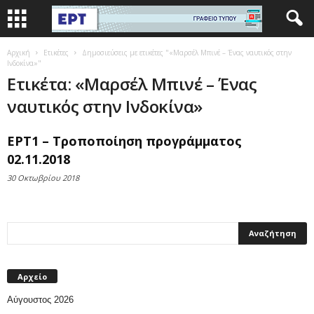
Αρχική
Ετικέτες
Δημοσιεύσεις με ετικέτες "«Μαρσέλ Μπινέ – Ένας ναυτικός στην
Ινδοκίνα»"
Ετικέτα: «Μαρσέλ Μπινέ – Ένας
ναυτικός στην Ινδοκίνα»
ΕΡΤ1 – Τροποποίηση προγράμματος
02.11.2018
30 Οκτωβρίου 2018
Αρχείο
Αύγουστος 2026