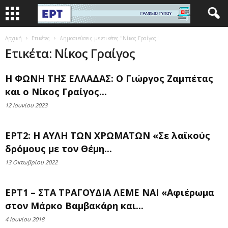
Αρχική
Ετικέτες
Δημοσιεύσεις με ετικέτες "Νίκος Γραίγος"
Ετικέτα: Νίκος Γραίγος
Η ΦΩΝΗ ΤΗΣ ΕΛΛΑΔΑΣ: Ο Γιώργος Ζαμπέτας
και ο Νίκος Γραίγος...
12 Ιουνίου 2023
ΕΡΤ2: Η ΑΥΛΗ ΤΩΝ ΧΡΩΜΑΤΩΝ «Σε λαϊκούς
δρόμους με τον Θέμη...
13 Οκτωβρίου 2022
ΕΡΤ1 – ΣΤΑ ΤΡΑΓΟΥΔΙΑ ΛΕΜΕ ΝΑΙ «Αφιέρωμα
στον Μάρκο Βαμβακάρη και...
4 Ιουνίου 2018