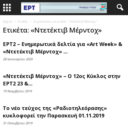
Αρχική
Ετικέτες
Δημοσιεύσεις με ετικέτες "«Ντετέκτιβ Μέρντοχ»"
Ετικέτα: «Ντετέκτιβ Μέρντοχ»
ΕΡΤ2 – Ενημερωτικά δελτία για «Art Week» &
«Ντετέκτιβ Μέρντοχ» ...
28 Ιανουαρίου 2020
«Ντετέκτιβ Μέρντοχ» – Ο 12ος Κύκλος στην
ΕΡΤ2 23 &...
19 Νοεμβρίου 2019
Το νέο τεύχος της «Ραδιοτηλεόρασης»
κυκλοφορεί την Παρασκευή 01.11.2019
31 Οκτωβρίου 2019