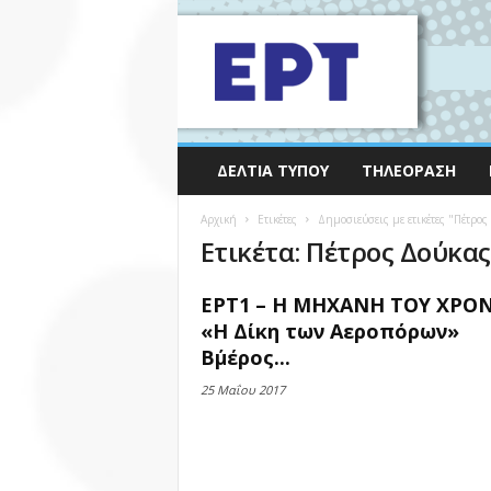
ΔΕΛΤΊΑ ΤΎΠΟΥ
ΤΗΛΕΌΡΑΣΗ
Αρχική
Ετικέτες
Δημοσιεύσεις με ετικέτες "Πέτρος
Ετικέτα: Πέτρος Δούκας
ΕΡΤ1 – Η ΜΗΧΑΝΗ ΤΟΥ ΧΡΟΝ
«Η Δίκη των Αεροπόρων»
Β΄μέρος...
25 Μαΐου 2017