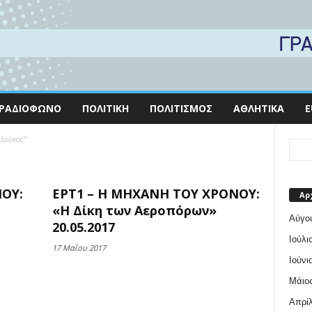
ΡΑΔΙΌΦΩΝΟ
ΠΟΛΙΤΙΚΉ
ΠΟΛΙΤΙΣΜΌΣ
ΑΘΛΗΤΙΚΆ
E
 Δούκας"
ΟΥ:
ΕΡΤ1 – Η ΜΗΧΑΝΗ ΤΟΥ ΧΡΟΝΟΥ:
Αρ
«Η Δίκη των Αεροπόρων»
Αύγο
20.05.2017
Ιούλι
17 Μαΐου 2017
Ιούνι
Μάιος
Απρίλ