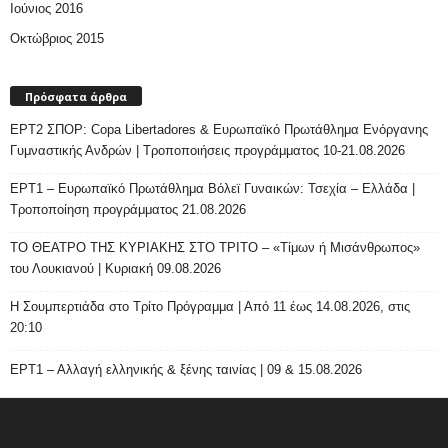
Ιούνιος 2016
Οκτώβριος 2015
Πρόσφατα άρθρα
ΕΡΤ2 ΣΠΟΡ: Copa Libertadores & Ευρωπαϊκό Πρωτάθλημα Ενόργανης
Γυμναστικής Ανδρών | Τροποποιήσεις προγράμματος 10-21.08.2026
ΕΡΤ1 – Ευρωπαϊκό Πρωτάθλημα Βόλεϊ Γυναικών: Τσεχία – Ελλάδα |
Τροποποίηση προγράμματος 21.08.2026
ΤΟ ΘΕΑΤΡΟ ΤΗΣ ΚΥΡΙΑΚΗΣ ΣΤΟ ΤΡΙΤΟ – «Τίμων ή Μισάνθρωπος»
του Λουκιανού | Κυριακή 09.08.2026
H Σουμπερτιάδα στο Τρίτο Πρόγραμμα | Από 11 έως 14.08.2026, στις
20:10
ΕΡΤ1 – Αλλαγή ελληνικής & ξένης ταινίας | 09 & 15.08.2026