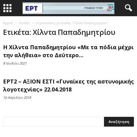
Αρχική
Ετικέτες
Δημοσιεύσεις με ετικέτες "Χίλντα Παπαδημητρίου"
Ετικέτα: Χίλντα Παπαδημητρίου
Η Χίλντα Παπαδημητρίου «Με τα πόδια μέχρι
την αλήθεια» στο Δεύτερο...
8 Ιουλίου 2021
ΕΡΤ2 – ΑΞΙΟΝ ΕΣΤΙ «Γυναίκες της αστυνομικής
λογοτεχνίας» 22.04.2018
16 Απριλίου 2018