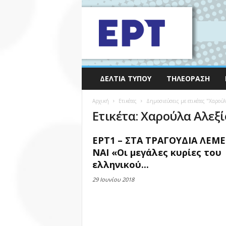
ΔΕΛΤΊΑ ΤΎΠΟΥ
ΤΗΛΕΌΡΑΣΗ
Αρχική
Ετικέτες
Δημοσιεύσεις με ετικέτες "Χαρούλ
Ετικέτα: Χαρούλα Αλεξ
ΕΡΤ1 – ΣΤΑ ΤΡΑΓΟΥΔΙΑ ΛΕΜΕ
ΝΑΙ «Οι μεγάλες κυρίες του
ελληνικού...
29 Ιουνίου 2018