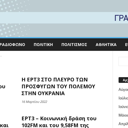
ΡΑΔΙΌΦΩΝΟ
ΠΟΛΙΤΙΚΉ
ΠΟΛΙΤΙΣΜΌΣ
ΑΘΛΗΤΙΚΆ
E
M"
Η ΕΡΤ3 ΣΤΟ ΠΛΕΥΡΟ ΤΩΝ
Αρ
ου
ΠΡΟΣΦΥΓΩΝ ΤΟΥ ΠΟΛΕΜΟΥ
Αύγο
ΣΤΗΝ ΟΥΚΡΑΝΙΑ
Ιούλι
16 Μαρτίου 2022
Ιούνι
Μάιος
ΕΡΤ3 – Κοινωνική δράση του
Απρίλ
και
102FM και του 9,58FM της