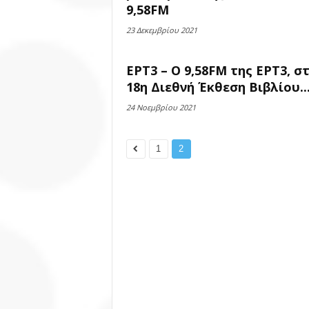
9,58FM
23 Δεκεμβρίου 2021
ΕΡΤ3 – Ο 9,58FM της ΕΡΤ3, σ
18η Διεθνή Έκθεση Βιβλίου..
24 Νοεμβρίου 2021
1
2