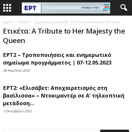
Αρχική
Ετικέτες
Δημοσιεύσεις με ετικέτες "A Tribute to Her Majesty the Queen"
Ετικέτα: A Tribute to Her Majesty the
Queen
ΕΡΤ2 – Τροποποιήσεις και ενημερωτικό
σημείωμα προγράμματος | 07-12.05.2023
28 Απριλίου 2023
ΕΡΤ2: «Ελισάβετ: Αποχαιρετισμός στη
βασίλισσα» – Ντοκιμαντέρ σε Α’ τηλεοπτική
μετάδοση...
7 Οκτωβρίου 2022