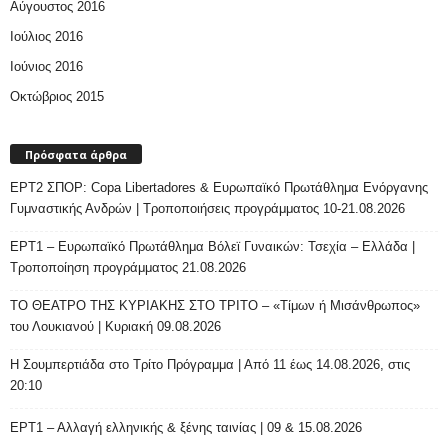
Αύγουστος 2016
Ιούλιος 2016
Ιούνιος 2016
Οκτώβριος 2015
Πρόσφατα άρθρα
ΕΡΤ2 ΣΠΟΡ: Copa Libertadores & Ευρωπαϊκό Πρωτάθλημα Ενόργανης
Γυμναστικής Ανδρών | Τροποποιήσεις προγράμματος 10-21.08.2026
ΕΡΤ1 – Ευρωπαϊκό Πρωτάθλημα Βόλεϊ Γυναικών: Τσεχία – Ελλάδα |
Τροποποίηση προγράμματος 21.08.2026
ΤΟ ΘΕΑΤΡΟ ΤΗΣ ΚΥΡΙΑΚΗΣ ΣΤΟ ΤΡΙΤΟ – «Τίμων ή Μισάνθρωπος»
του Λουκιανού | Κυριακή 09.08.2026
H Σουμπερτιάδα στο Τρίτο Πρόγραμμα | Από 11 έως 14.08.2026, στις
20:10
ΕΡΤ1 – Αλλαγή ελληνικής & ξένης ταινίας | 09 & 15.08.2026