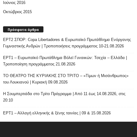
Ιούνιος 2016
Οκτώβριος 2015
Πρόσφατα άρθρα
ΕΡΤ2 ΣΠΟΡ: Copa Libertadores & Ευρωπαϊκό Πρωτάθλημα Ενόργανης
Γυμναστικής Ανδρών | Τροποποιήσεις προγράμματος 10-21.08.2026
ΕΡΤ1 – Ευρωπαϊκό Πρωτάθλημα Βόλεϊ Γυναικών: Τσεχία – Ελλάδα |
Τροποποίηση προγράμματος 21.08.2026
ΤΟ ΘΕΑΤΡΟ ΤΗΣ ΚΥΡΙΑΚΗΣ ΣΤΟ ΤΡΙΤΟ – «Τίμων ή Μισάνθρωπος»
του Λουκιανού | Κυριακή 09.08.2026
H Σουμπερτιάδα στο Τρίτο Πρόγραμμα | Από 11 έως 14.08.2026, στις
20:10
ΕΡΤ1 – Αλλαγή ελληνικής & ξένης ταινίας | 09 & 15.08.2026