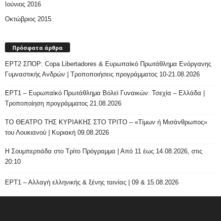
Ιούνιος 2016
Οκτώβριος 2015
Πρόσφατα άρθρα
ΕΡΤ2 ΣΠΟΡ: Copa Libertadores & Ευρωπαϊκό Πρωτάθλημα Ενόργανης
Γυμναστικής Ανδρών | Τροποποιήσεις προγράμματος 10-21.08.2026
ΕΡΤ1 – Ευρωπαϊκό Πρωτάθλημα Βόλεϊ Γυναικών: Τσεχία – Ελλάδα |
Τροποποίηση προγράμματος 21.08.2026
ΤΟ ΘΕΑΤΡΟ ΤΗΣ ΚΥΡΙΑΚΗΣ ΣΤΟ ΤΡΙΤΟ – «Τίμων ή Μισάνθρωπος»
του Λουκιανού | Κυριακή 09.08.2026
H Σουμπερτιάδα στο Τρίτο Πρόγραμμα | Από 11 έως 14.08.2026, στις
20:10
ΕΡΤ1 – Αλλαγή ελληνικής & ξένης ταινίας | 09 & 15.08.2026