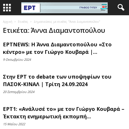
Αρχική
Ετικέτες
Δημοσιεύσεις με ετικέτες "Άννα Διαμαντοπούλου"
Ετικέτα: Άννα Διαμαντοπούλου
ΕΡΤNEWS: Η Άννα Διαμαντοπούλου «Στο
κέντρο» με τον Γιώργο Κουβαρά |...
9 Οκτωβρίου 2024
Στην ΕΡΤ το debate των υποψηφίων του
ΠΑΣΟΚ-ΚΙΝΑΛ | Τρίτη 24.09.2024
20 Σεπτεμβρίου 2024
ΕΡΤ1: «Ανάλυσέ το» με τον Γιώργο Κουβαρά –
Έκτακτη ενημερωτική εκπομπή...
15 Μαΐου 2022