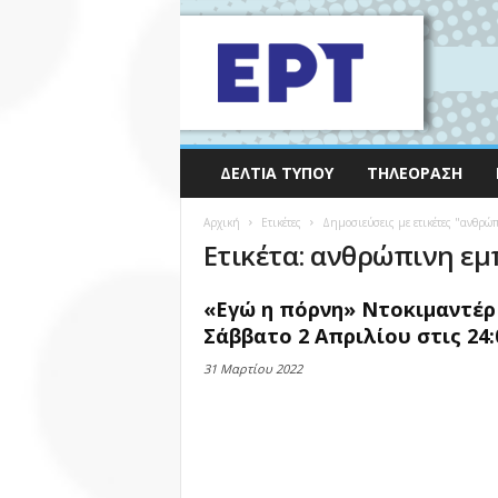
ΔΕΛΤΊΑ ΤΎΠΟΥ
ΤΗΛΕΌΡΑΣΗ
Αρχική
Ετικέτες
Δημοσιεύσεις με ετικέτες "ανθρώ
Ετικέτα: ανθρώπινη εμ
«Εγώ η πόρνη» Ντοκιμαντέρ
Σάββατο 2 Απριλίου στις 24:
31 Μαρτίου 2022