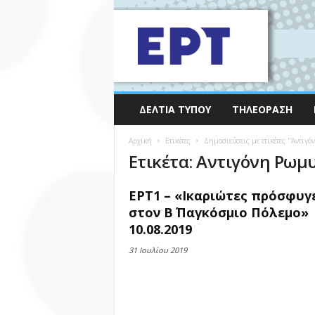
ΔΕΛΤΊΑ ΤΎΠΟΥ
ΤΗΛΕΌΡΑΣΗ
Αρχική
Ετικέτες
Δημοσιεύσεις με ετικέτες "Αντιγ
Ετικέτα: Αντιγόνη Ρωμ
ΕΡΤ1 – «Ικαριώτες πρόσφυγ
στον Β΄ Παγκόσμιο Πόλεμο»
10.08.2019
31 Ιουλίου 2019