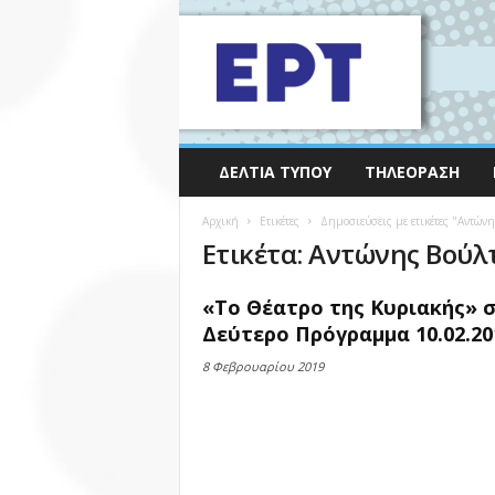
ΔΕΛΤΊΑ ΤΎΠΟΥ
ΤΗΛΕΌΡΑΣΗ
Αρχική
Ετικέτες
Δημοσιεύσεις με ετικέτες "Αντών
Ετικέτα: Αντώνης Βούλ
«Το Θέατρο της Κυριακής» 
Δεύτερο Πρόγραμμα 10.02.20
8 Φεβρουαρίου 2019