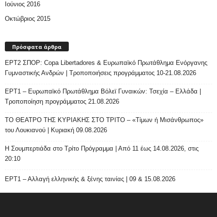
Ιούνιος 2016
Οκτώβριος 2015
Πρόσφατα άρθρα
ΕΡΤ2 ΣΠΟΡ: Copa Libertadores & Ευρωπαϊκό Πρωτάθλημα Ενόργανης
Γυμναστικής Ανδρών | Τροποποιήσεις προγράμματος 10-21.08.2026
ΕΡΤ1 – Ευρωπαϊκό Πρωτάθλημα Βόλεϊ Γυναικών: Τσεχία – Ελλάδα |
Τροποποίηση προγράμματος 21.08.2026
ΤΟ ΘΕΑΤΡΟ ΤΗΣ ΚΥΡΙΑΚΗΣ ΣΤΟ ΤΡΙΤΟ – «Τίμων ή Μισάνθρωπος»
του Λουκιανού | Κυριακή 09.08.2026
H Σουμπερτιάδα στο Τρίτο Πρόγραμμα | Από 11 έως 14.08.2026, στις
20:10
ΕΡΤ1 – Αλλαγή ελληνικής & ξένης ταινίας | 09 & 15.08.2026