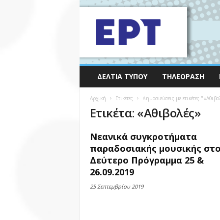
ΔΕΛΤΊΑ ΤΎΠΟΥ
ΤΗΛΕΌΡΑΣΗ
Αρχική
Ετικέτες
Δημοσιεύσεις με ετικέτες "«Αθιβο
Ετικέτα: «Αθιβολές»
Νεανικά συγκροτήματα
παραδοσιακής μουσικής στ
Δεύτερο Πρόγραμμα 25 &
26.09.2019
25 Σεπτεμβρίου 2019