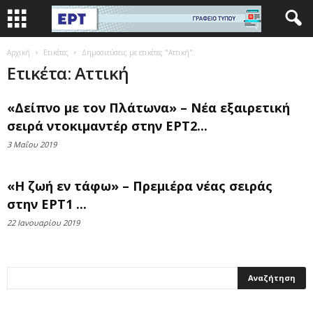
Αρχική
Ετικέτες
Δημοσιεύσεις με ετικέτες "Αττική"
Ετικέτα: Αττική
«Δείπνο με τον Πλάτωνα» – Νέα εξαιρετική
σειρά ντοκιμαντέρ στην ΕΡΤ2...
3 Μαΐου 2019
«Η ζωή εν τάφω» – Πρεμιέρα νέας σειράς
στην ΕΡΤ1 ...
22 Ιανουαρίου 2019