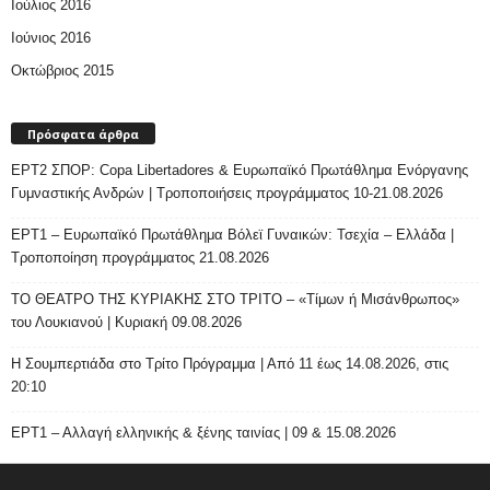
Ιούλιος 2016
Ιούνιος 2016
Οκτώβριος 2015
Πρόσφατα άρθρα
ΕΡΤ2 ΣΠΟΡ: Copa Libertadores & Ευρωπαϊκό Πρωτάθλημα Ενόργανης
Γυμναστικής Ανδρών | Τροποποιήσεις προγράμματος 10-21.08.2026
ΕΡΤ1 – Ευρωπαϊκό Πρωτάθλημα Βόλεϊ Γυναικών: Τσεχία – Ελλάδα |
Τροποποίηση προγράμματος 21.08.2026
ΤΟ ΘΕΑΤΡΟ ΤΗΣ ΚΥΡΙΑΚΗΣ ΣΤΟ ΤΡΙΤΟ – «Τίμων ή Μισάνθρωπος»
του Λουκιανού | Κυριακή 09.08.2026
H Σουμπερτιάδα στο Τρίτο Πρόγραμμα | Από 11 έως 14.08.2026, στις
20:10
ΕΡΤ1 – Αλλαγή ελληνικής & ξένης ταινίας | 09 & 15.08.2026