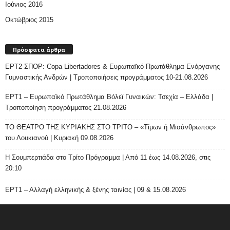
Ιούνιος 2016
Οκτώβριος 2015
Πρόσφατα άρθρα
ΕΡΤ2 ΣΠΟΡ: Copa Libertadores & Ευρωπαϊκό Πρωτάθλημα Ενόργανης
Γυμναστικής Ανδρών | Τροποποιήσεις προγράμματος 10-21.08.2026
ΕΡΤ1 – Ευρωπαϊκό Πρωτάθλημα Βόλεϊ Γυναικών: Τσεχία – Ελλάδα |
Τροποποίηση προγράμματος 21.08.2026
ΤΟ ΘΕΑΤΡΟ ΤΗΣ ΚΥΡΙΑΚΗΣ ΣΤΟ ΤΡΙΤΟ – «Τίμων ή Μισάνθρωπος»
του Λουκιανού | Κυριακή 09.08.2026
H Σουμπερτιάδα στο Τρίτο Πρόγραμμα | Από 11 έως 14.08.2026, στις
20:10
ΕΡΤ1 – Αλλαγή ελληνικής & ξένης ταινίας | 09 & 15.08.2026