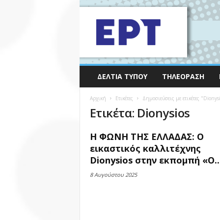
ΔΕΛΤΊΑ ΤΎΠΟΥ
ΤΗΛΕΌΡΑΣΗ
Αρχική
Ετικέτες
Δημοσιεύσεις με ετικέτες "Dionys
Ετικέτα: Dionysios
Η ΦΩΝΗ ΤΗΣ ΕΛΛΑΔΑΣ: O
εικαστικός καλλιτέχνης
Dionysios στην εκπομπή «Ο..
8 Αυγούστου 2025