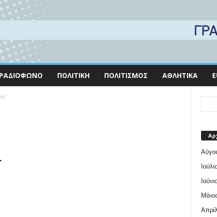
ΡΑΔΙΌΦΩΝΟ
ΠΟΛΙΤΙΚΉ
ΠΟΛΙΤΙΣΜΌΣ
ΑΘΛΗΤΙΚΆ
E
ios"
Αρ
Αύγο
.
Ιούλι
Ιούνι
Μάιος
Απρίλ