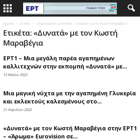
Αρχική
Ετικέτες
Δημοσιεύσεις με ετικέτες "«Δυνατά» με τον Κωστή Μαραβέγια"
Ετικέτα: «Δυνατά» με τον Κωστή
Μαραβέγια
ΕΡΤ1 – Μια μεγάλη παρέα αγαπημένων
καλλιτεχνών στην εκπομπή «Δυνατά» με...
12 Μαΐου 2022
Mια μαγική νύχτα με την αγαπημένη Γλυκερία
και εκλεκτούς καλεσμένους στο...
21 Απριλίου 2022
«Δυνατά» με τον Κωστή Μαραβέγια στην ΕΡΤ1
– «Άρωμα» Eurovision σε...