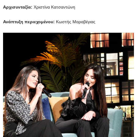
Αρχισυνταξία:
Χριστίνα Κατσαντώνη
Ανάπτυξη περιεχομένου:
Κωστής Μαραβέγιας