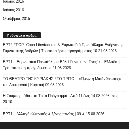
Ιούλιος 2016
Ιούνιος 2016
Οκτώβριος 2015
Πρόσφατα άρθρα
ΕΡΤ2 ΣΠΟΡ: Copa Libertadores & Ευρωπαϊκό Πρωτάθλημα Ενόργανης
Γυμναστικής Ανδρών | Τροποποιήσεις προγράμματος 10-21.08.2026
ΕΡΤ1 – Ευρωπαϊκό Πρωτάθλημα Βόλεϊ Γυναικών: Τσεχία – Ελλάδα |
Τροποποίηση προγράμματος 21.08.2026
ΤΟ ΘΕΑΤΡΟ ΤΗΣ ΚΥΡΙΑΚΗΣ ΣΤΟ ΤΡΙΤΟ – «Τίμων ή Μισάνθρωπος»
του Λουκιανού | Κυριακή 09.08.2026
H Σουμπερτιάδα στο Τρίτο Πρόγραμμα | Από 11 έως 14.08.2026, στις
20:10
ΕΡΤ1 – Αλλαγή ελληνικής & ξένης ταινίας | 09 & 15.08.2026