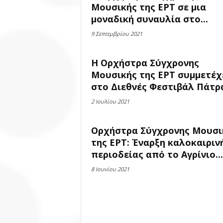
Μουσικής της ΕΡΤ σε μια
μοναδική συναυλία στο...
9 Σεπτεμβρίου 2021
Η Ορχήστρα Σύγχρονης
Μουσικής της ΕΡΤ συμμετέχ
στο Διεθνές Φεστιβάλ Πάτρα
2 Ιουλίου 2021
Ορχήστρα Σύγχρονης Μουσι
της ΕΡΤ: Έναρξη καλοκαιριν
περιοδείας από το Αγρίνιο...
8 Ιουνίου 2021