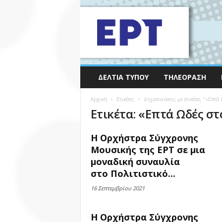
ΔΕΛΤΊΑ ΤΎΠΟΥ
ΤΗΛΕΌΡΑΣΗ
Αρχική
Ετικέτες
Δημοσιεύσεις με ετικέτες "«Επτά 
Ετικέτα: «Επτά Ωδές σ
Η Ορχήστρα Σύγχρονης
Μουσικής της ΕΡΤ σε μια
μοναδική συναυλία
στο Πολιτιστικό...
16 Σεπτεμβρίου 2021
Η Ορχήστρα Σύγχρονης