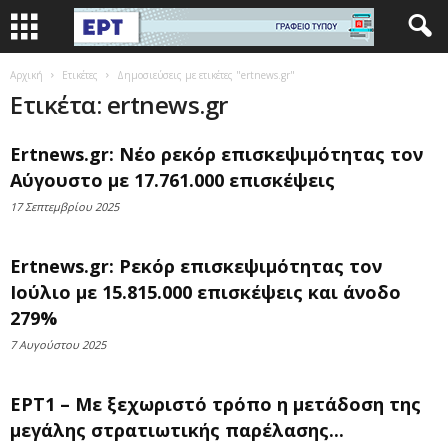
Αρχική
Ετικέτες
Δημοσιεύσεις με ετικέτες "ertnews.gr"
Ετικέτα: ertnews.gr
Ertnews.gr: Νέο ρεκόρ επισκεψιμότητας τον
Αύγουστο με 17.761.000 επισκέψεις
17 Σεπτεμβρίου 2025
Ertnews.gr: Ρεκόρ επισκεψιμότητας τον
Ιούλιο με 15.815.000 επισκέψεις και άνοδο
279%
7 Αυγούστου 2025
ΕΡΤ1 – Με ξεχωριστό τρόπο η μετάδοση της
μεγάλης στρατιωτικής παρέλασης...