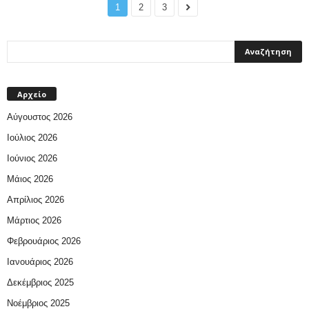
1
2
3
Αρχείο
Αύγουστος 2026
Ιούλιος 2026
Ιούνιος 2026
Μάιος 2026
Απρίλιος 2026
Μάρτιος 2026
Φεβρουάριος 2026
Ιανουάριος 2026
Δεκέμβριος 2025
Νοέμβριος 2025