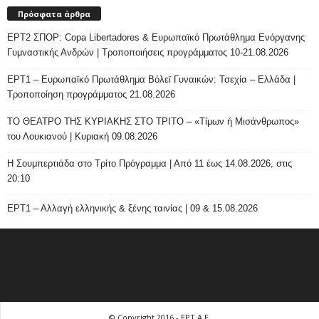
Πρόσφατα άρθρα
ΕΡΤ2 ΣΠΟΡ: Copa Libertadores & Ευρωπαϊκό Πρωτάθλημα Ενόργανης
Γυμναστικής Ανδρών | Τροποποιήσεις προγράμματος 10-21.08.2026
ΕΡΤ1 – Ευρωπαϊκό Πρωτάθλημα Βόλεϊ Γυναικών: Τσεχία – Ελλάδα |
Τροποποίηση προγράμματος 21.08.2026
ΤΟ ΘΕΑΤΡΟ ΤΗΣ ΚΥΡΙΑΚΗΣ ΣΤΟ ΤΡΙΤΟ – «Τίμων ή Μισάνθρωπος»
του Λουκιανού | Κυριακή 09.08.2026
H Σουμπερτιάδα στο Τρίτο Πρόγραμμα | Από 11 έως 14.08.2026, στις
20:10
ΕΡΤ1 – Αλλαγή ελληνικής & ξένης ταινίας | 09 & 15.08.2026
© Copyright 2016 - ΕΡΤ Α.Ε.