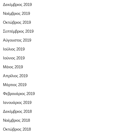
Δεκέμβριος 2019
Νοέμβριος 2019
Οκτώβριος 2019
Σεπτέμβριος 2019
Αύγουστος 2019
Ιούλιος 2019
Ιούνιος 2019
Μάιος 2019
Απρίλιος 2019
Μάρτιος 2019
Φεβρουάριος 2019
Ιανουάριος 2019
Δεκέμβριος 2018
Νοέμβριος 2018
Οκτώβριος 2018