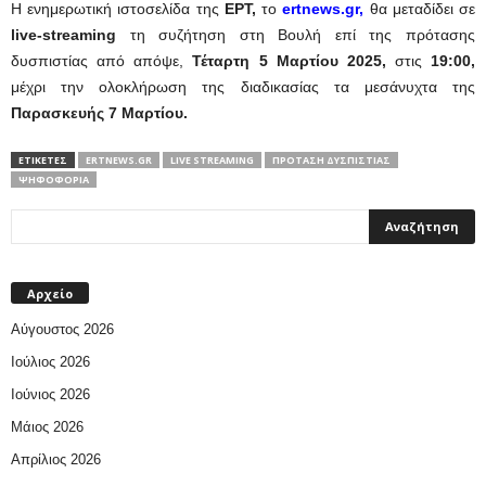
Η ενημερωτική ιστοσελίδα της
ΕΡΤ,
το
ertnews.gr
,
θα μεταδίδει σε
live-streaming
τη συζήτηση στη Βουλή επί της πρότασης
δυσπιστίας από απόψε,
Τέταρτη 5 Μαρτίου 2025,
στις
19:00,
μέχρι την ολοκλήρωση της διαδικασίας τα μεσάνυχτα της
Παρασκευής 7 Μαρτίου.
ΕΤΙΚΕΤΕΣ
ERTNEWS.GR
LIVE STREAMING
ΠΡΌΤΑΣΗ ΔΥΣΠΙΣΤΊΑΣ
ΨΗΦΟΦΟΡΙΑ
Αρχείο
Αύγουστος 2026
Ιούλιος 2026
Ιούνιος 2026
Μάιος 2026
Απρίλιος 2026