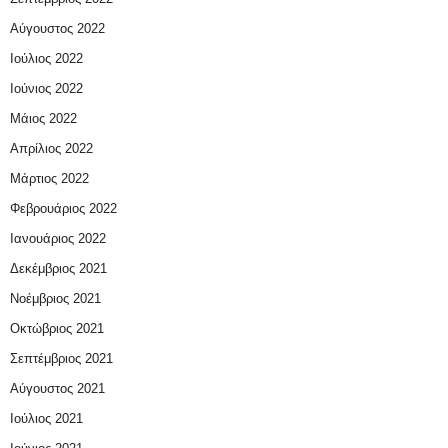
Αύγουστος 2022
Ιούλιος 2022
Ιούνιος 2022
Μάιος 2022
Απρίλιος 2022
Μάρτιος 2022
Φεβρουάριος 2022
Ιανουάριος 2022
Δεκέμβριος 2021
Νοέμβριος 2021
Οκτώβριος 2021
Σεπτέμβριος 2021
Αύγουστος 2021
Ιούλιος 2021