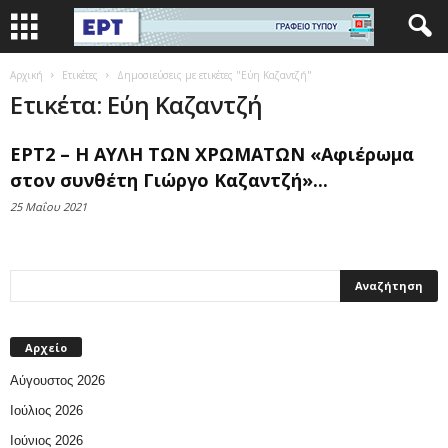
Αρχική
Ετικέτες
Δημοσιεύσεις με ετικέτες "Εύη Καζαντζή"
Ετικέτα: Εύη Καζαντζή
ΕΡΤ2 – Η ΑΥΛΗ ΤΩΝ ΧΡΩΜΑΤΩΝ «Αφιέρωμα
στον συνθέτη Γιώργο Καζαντζή»...
25 Μαΐου 2021
Αρχείο
Αύγουστος 2026
Ιούλιος 2026
Ιούνιος 2026