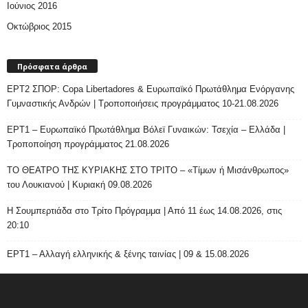
Ιούνιος 2016
Οκτώβριος 2015
Πρόσφατα άρθρα
ΕΡΤ2 ΣΠΟΡ: Copa Libertadores & Ευρωπαϊκό Πρωτάθλημα Ενόργανης
Γυμναστικής Ανδρών | Τροποποιήσεις προγράμματος 10-21.08.2026
ΕΡΤ1 – Ευρωπαϊκό Πρωτάθλημα Βόλεϊ Γυναικών: Τσεχία – Ελλάδα |
Τροποποίηση προγράμματος 21.08.2026
ΤΟ ΘΕΑΤΡΟ ΤΗΣ ΚΥΡΙΑΚΗΣ ΣΤΟ ΤΡΙΤΟ – «Τίμων ή Μισάνθρωπος»
του Λουκιανού | Κυριακή 09.08.2026
H Σουμπερτιάδα στο Τρίτο Πρόγραμμα | Από 11 έως 14.08.2026, στις
20:10
ΕΡΤ1 – Αλλαγή ελληνικής & ξένης ταινίας | 09 & 15.08.2026