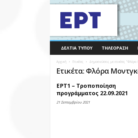
ΔΕΛΤΊΑ ΤΎΠΟΥ
ΤΗΛΕΌΡΑΣΗ
Αρχική
Ετικέτες
Δημοσιεύσεις με ετικέτες "Φλόρα
Ετικέτα: Φλόρα Μοντγκ
ΕΡΤ1 – Τροποποίηση
προγράμματος 22.09.2021
21 Σεπτεμβρίου 2021