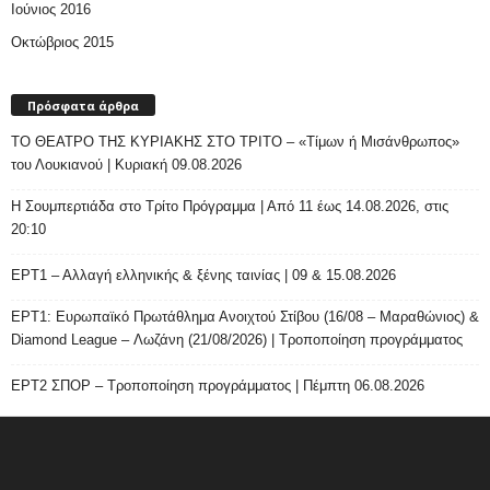
Ιούνιος 2016
Οκτώβριος 2015
Πρόσφατα άρθρα
ΤΟ ΘΕΑΤΡΟ ΤΗΣ ΚΥΡΙΑΚΗΣ ΣΤΟ ΤΡΙΤΟ – «Τίμων ή Μισάνθρωπος»
του Λουκιανού | Κυριακή 09.08.2026
H Σουμπερτιάδα στο Τρίτο Πρόγραμμα | Από 11 έως 14.08.2026, στις
20:10
ΕΡΤ1 – Αλλαγή ελληνικής & ξένης ταινίας | 09 & 15.08.2026
ΕΡΤ1: Ευρωπαϊκό Πρωτάθλημα Ανοιχτού Στίβου (16/08 – Μαραθώνιος) &
Diamond League – Λωζάνη (21/08/2026) | Τροποποίηση προγράμματος
ΕΡΤ2 ΣΠΟΡ – Τροποποίηση προγράμματος | Πέμπτη 06.08.2026