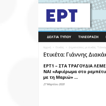
ΔΕΛΤΊΑ ΤΎΠΟΥ
ΤΗΛΕΌΡΑΣΗ
Αρχική
Ετικέτες
Δημοσιεύσεις με ετικέτες "Γιάνν
Ετικέτα: Γιάννης Διακά
ΕΡΤ1 – ΣΤΑ ΤΡΑΓΟΥΔΙΑ ΛΕΜΕ
ΝΑΙ «Αφιέρωμα στο ρεμπέτι
με τη Μαριώ» ...
27 Μαρτίου 2020