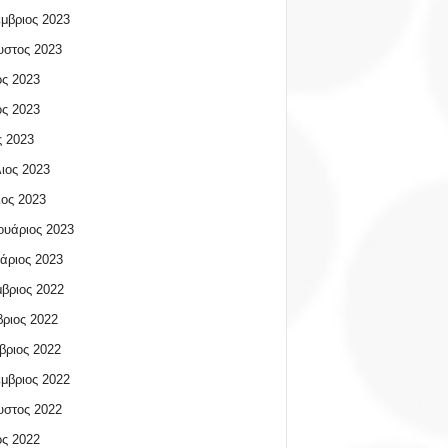
μβριος 2023
υστος 2023
ος 2023
ος 2023
 2023
ιος 2023
ος 2023
υάριος 2023
άριος 2023
βριος 2022
ριος 2022
βριος 2022
μβριος 2022
υστος 2022
ος 2022