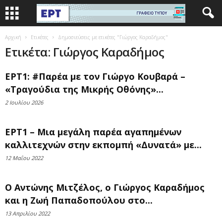
Αρχική
Ετικέτες
Δημοσιεύσεις με ετικέτες "Γιώργος Καραδήμος"
Ετικέτα: Γιώργος Καραδήμος
ΕΡΤ1: #Παρέα με τον Γιώργο Κουβαρά –
«Τραγούδια της Μικρής Οθόνης»...
2 Ιουλίου 2026
ΕΡΤ1 – Μια μεγάλη παρέα αγαπημένων
καλλιτεχνών στην εκπομπή «Δυνατά» με...
12 Μαΐου 2022
Ο Αντώνης Μιτζέλος, ο Γιώργος Καραδήμος
και η Ζωή Παπαδοπούλου στο...
13 Απριλίου 2022