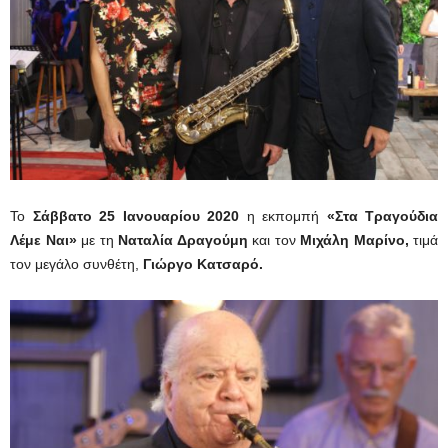
Το
Σάββατο 25 Ιανουαρίου 2020
η εκπομπή
«Στα Τραγούδια
Λέμε Ναι»
με τη
Ναταλία Δραγούμη
και τον
Μιχάλη Μαρίνο,
τιμά
τον μεγάλο συνθέτη,
Γιώργο Κατσαρό.