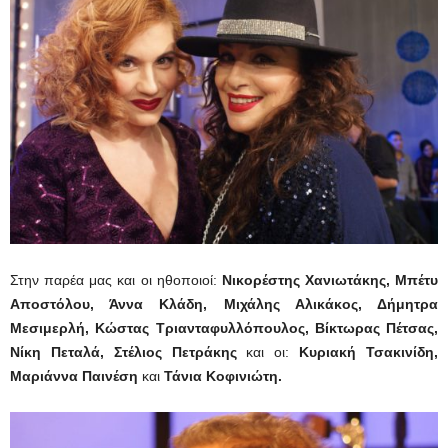
Στην παρέα μας και οι ηθοποιοί:
Νικορέστης Χανιωτάκης, Μπέτυ
Αποστόλου, Άννα Κλάδη, Μιχάλης Αλικάκος, Δήμητρα
Μεσιμερλή, Κώστας Τριανταφυλλόπουλος, Βίκτωρας Πέτσας,
Νίκη Πεταλά, Στέλιος Πετράκης
και οι:
Κυριακή Τσακινίδη,
Μαριάννα Παινέση
και
Τάνια Κοφινιώτη.