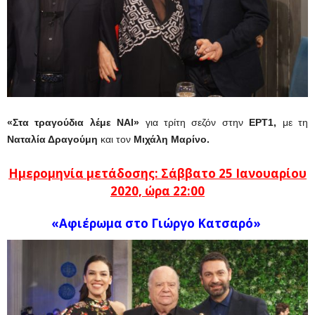
«Στα τραγούδια λέμε ΝΑΙ»
για τρίτη σεζόν στην
ΕΡΤ1,
με τη
Ναταλία Δραγούμη
και τον
Μιχάλη Μαρίνο.
Ημερομηνία μετάδοσης: Σάββατο 25 Ιανουαρίου
2020, ώρα 22:00
«Αφιέρωμα στο Γιώργο Κατσαρό»