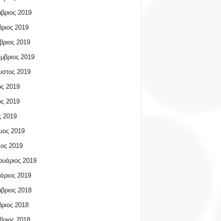
βριος 2019
ριος 2019
βριος 2019
μβριος 2019
υστος 2019
ος 2019
ος 2019
 2019
ιος 2019
ος 2019
υάριος 2019
άριος 2019
βριος 2018
ριος 2018
βριος 2018