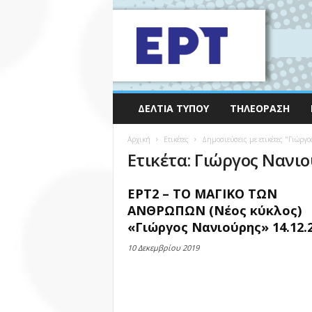
ΔΕΛΤΊΑ ΤΎΠΟΥ
ΤΗΛΕΌΡΑΣΗ
Αρχική
Ετικέτες
Δημοσιεύσεις με ετικέτες "Γιώργ
Ετικέτα: Γιώργος Νανι
ΕΡΤ2 – ΤΟ ΜΑΓΙΚΟ ΤΩΝ
ΑΝΘΡΩΠΩΝ (Νέος κύκλος)
«Γιώργος Νανιούρης» 14.12.
10 Δεκεμβρίου 2019