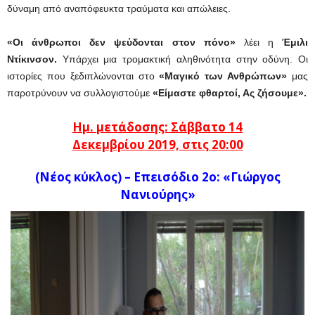
δύναμη από αναπόφευκτα τραύματα και απώλειες.
«Οι άνθρωποι δεν ψεύδονται στον πόνο»
λέει η
Έμιλι
Ντίκινσον.
Υπάρχει μια τρομακτική αληθινότητα στην οδύνη. Οι
ιστορίες που ξεδιπλώνονται στο
«Μαγικό των Ανθρώπων»
μας
παροτρύνουν να συλλογιστούμε
«Είμαστε φθαρτοί, Ας ζήσουμε».
Ημ. μετάδοσης: Σάββατο 14
Δεκεμβρί
ου
2019,
στις 20:00
(Νέος κύκλος) – Eπεισόδιο 2ο: «Γιώργος
Νανιούρης»