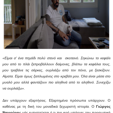
«Είμαι σ’ ένα πηγάδι πολύ στενό και σκοτεινό. Σηκώνω το κεφάλι
μου από το πλάι ξεπροβάλλουν δαίμονες, βλέπω τα κεφάλια τους,
μου τραβάνε τις σάρκες, ουρλιάζω από τον πόνο, με ξεσκίζουν.
Αίματα. Είμαι όμως ξαπλωμένος στο κρεβάτι μου. Όλα είναι μέσα στο
μυαλό μου αλλά φαντάζουν πιο αληθινά από το αληθινό. Συνεχίζω
να ουρλιάζω».
Δεν υπάρχουν εξαρτήσεις. Εξαρτημένα πρόσωπα υπάρχουν. Ο
καθένας με τη δική του μοναδικά ξεχωριστή ιστορία. Ο
Γιώργος
Νανιούρης
μάς εμπιστεύεται ό,τι πιο ιερό υπάρχει: την προσωπική