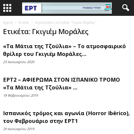
Αρχική
Ετικέτες
Δημοσιεύσεις με ετικέτες "Γκιγιέμ Μοράλες"
Ετικέτα: Γκιγιέμ Μοράλες
«Τα Μάτια της Τζούλια» – Το ατμοσφαιρικό
θρίλερ του Γκιγιέμ Μοράλες...
23 Ιανουαρίου 2020
ΕΡΤ2 – ΑΦΙΕΡΩΜΑ ΣΤΟΝ ΙΣΠΑΝΙΚΟ ΤΡΟΜΟ
«Τα Μάτια της Τζούλια» ...
18 Φεβρουαρίου 2019
Ισπανικός τρόμος και αγωνία (Horror Ibérico),
τον Φεβρουάριο στην ΕΡΤ1
29 Ιανουαρίου 2019