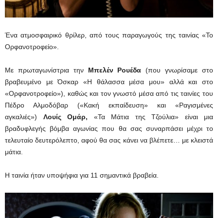
Ένα ατμοσφαιρικό θρίλερ, από τους παραγωγούς της ταινίας «Το
Ορφανοτροφείο».
Με πρωταγωνίστρια την
Μπελέν Ρουέδα
(που γνωρίσαμε στο
βραβευμένο με Όσκαρ «Η θάλασσα μέσα μου» αλλά και στο
«Ορφανοτροφείο»), καθώς και τον γνωστό μέσα από τις ταινίες του
Πέδρο Αλμοδόβαρ («Κακή εκπαίδευση» και «Ραγισμένες
αγκαλιές»)
Λουίς Ομάρ,
«Τα Μάτια της Τζούλια» είναι μια
βραδυφλεγής βόμβα αγωνίας που θα σας συναρπάσει μέχρι το
τελευταίο δευτερόλεπτο, αφού θα σας κάνει να βλέπετε… με κλειστά
μάτια.
Η ταινία ήταν υποψήφια για 11 σημαντικά βραβεία.