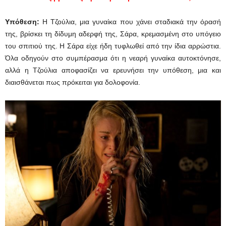
Υπόθεση:
Η Τζούλια, μια γυναίκα που χάνει σταδιακά την όρασή
της, βρίσκει τη δίδυμη αδερφή της, Σάρα, κρεμασμένη στο υπόγειο
του σπιτιού της. Η Σάρα είχε ήδη τυφλωθεί από την ίδια αρρώστια.
Όλα οδηγούν στο συμπέρασμα ότι η νεαρή γυναίκα αυτοκτόνησε,
αλλά η Τζούλια αποφασίζει να ερευνήσει την υπόθεση, μια και
διαισθάνεται πως πρόκειται για δολοφονία.