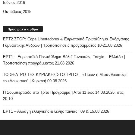
Ιούνιος 2016
Οκτώβριος 2015
Πρόσφατα άρθρα
ΕΡΤ2 ΣΠΟΡ: Copa Libertadores & Ευρωπαϊκό Πρωτάθλημα Ενόργανης
Γυμναστικής Ανδρών | Τροποποιήσεις προγράμματος 10-21.08.2026
ΕΡΤ1 – Ευρωπαϊκό Πρωτάθλημα Βόλεϊ Γυναικών: Τσεχία – Ελλάδα |
Τροποποίηση προγράμματος 21.08.2026
ΤΟ ΘΕΑΤΡΟ ΤΗΣ ΚΥΡΙΑΚΗΣ ΣΤΟ ΤΡΙΤΟ – «Τίμων ή Μισάνθρωπος»
του Λουκιανού | Κυριακή 09.08.2026
H Σουμπερτιάδα στο Τρίτο Πρόγραμμα | Από 11 έως 14.08.2026, στις
20:10
ΕΡΤ1 – Αλλαγή ελληνικής & ξένης ταινίας | 09 & 15.08.2026