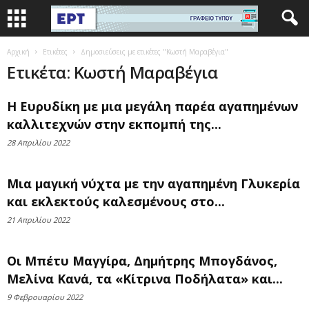
Αρχική
Ετικέτες
Δημοσιεύσεις με ετικέτες "Κωστή Μαραβέγια"
Ετικέτα: Κωστή Μαραβέγια
Η Ευρυδίκη με μια μεγάλη παρέα αγαπημένων
καλλιτεχνών στην εκπομπή της...
28 Απριλίου 2022
Mια μαγική νύχτα με την αγαπημένη Γλυκερία
και εκλεκτούς καλεσμένους στο...
21 Απριλίου 2022
Οι Μπέτυ Μαγγίρα, Δημήτρης Μπογδάνος,
Μελίνα Κανά, τα «Κίτρινα Ποδήλατα» και...
9 Φεβρουαρίου 2022