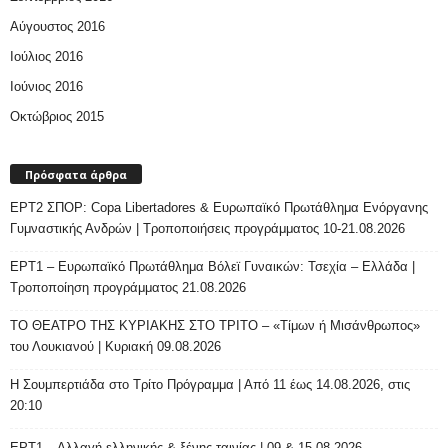
Αύγουστος 2016
Ιούλιος 2016
Ιούνιος 2016
Οκτώβριος 2015
Πρόσφατα άρθρα
ΕΡΤ2 ΣΠΟΡ: Copa Libertadores & Ευρωπαϊκό Πρωτάθλημα Ενόργανης
Γυμναστικής Ανδρών | Τροποποιήσεις προγράμματος 10-21.08.2026
ΕΡΤ1 – Ευρωπαϊκό Πρωτάθλημα Βόλεϊ Γυναικών: Τσεχία – Ελλάδα |
Τροποποίηση προγράμματος 21.08.2026
ΤΟ ΘΕΑΤΡΟ ΤΗΣ ΚΥΡΙΑΚΗΣ ΣΤΟ ΤΡΙΤΟ – «Τίμων ή Μισάνθρωπος»
του Λουκιανού | Κυριακή 09.08.2026
H Σουμπερτιάδα στο Τρίτο Πρόγραμμα | Από 11 έως 14.08.2026, στις
20:10
ΕΡΤ1 – Αλλαγή ελληνικής & ξένης ταινίας | 09 & 15.08.2026