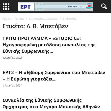
Αρχική
Ετικέτες
Δημοσιεύσεις με ετικέτες "Λ. Β. Μπετόβεν"
Ετικέτα: Λ. Β. Μπετόβεν
ΤΡΙΤΟ ΠΡΟΓΡΑΜΜΑ – «STUDIO C»:
Ηχογραφημένη μετάδοση συναυλίας της
Εθνικής Συμφωνικής...
12 Μαΐου 2022
ΕΡΤ2 – Η «Έβδομη Συμφωνία» του Μπετόβεν
– Η Ευρώπη γιορτάζει...
4 Ιουνίου 2021
Συναυλία της Εθνικής Συμφωνικής
Ορχήστρας στο Μέγαρο Μουσικής Αθηνών