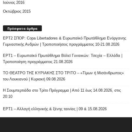
Ιούνιος 2016
Οκτώβριος 2015
Πρόσφατα άρθρα
ΕΡΤ2 ΣΠΟΡ: Copa Libertadores & Ευρωπαϊκό Πρωτάθλημα Ενόργανης
Γυμναστικής Ανδρών | Τροποποιήσεις προγράμματος 10-21.08.2026
ΕΡΤ1 – Ευρωπαϊκό Πρωτάθλημα Βόλεϊ Γυναικών: Τσεχία – Ελλάδα |
Τροποποίηση προγράμματος 21.08.2026
ΤΟ ΘΕΑΤΡΟ ΤΗΣ ΚΥΡΙΑΚΗΣ ΣΤΟ ΤΡΙΤΟ – «Τίμων ή Μισάνθρωπος»
του Λουκιανού | Κυριακή 09.08.2026
H Σουμπερτιάδα στο Τρίτο Πρόγραμμα | Από 11 έως 14.08.2026, στις
20:10
ΕΡΤ1 – Αλλαγή ελληνικής & ξένης ταινίας | 09 & 15.08.2026