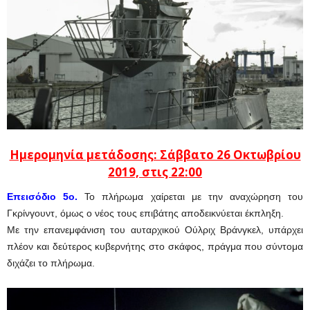
Ημερομηνία μετάδοσης: Σάββατο 26 Οκτωβρίου
2019, στις 22:00
Eπεισόδιο
5ο.
Το πλήρωμα χαίρεται με την αναχώρηση του
Γκρίνγουντ, όμως ο νέος τους επιβάτης αποδεικνύεται έκπληξη.
Με την επανεμφάνιση του αυταρχικού Ούλριχ Βράνγκελ, υπάρχει
πλέον και δεύτερος κυβερνήτης στο σκάφος, πράγμα που σύντομα
διχάζει το πλήρωμα.