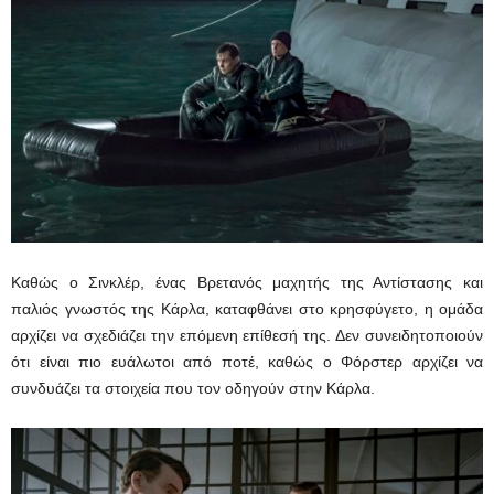
Καθώς ο Σινκλέρ, ένας Βρετανός μαχητής της Αντίστασης και
παλιός γνωστός της Κάρλα, καταφθάνει στο κρησφύγετο, η ομάδα
αρχίζει να σχεδιάζει την επόμενη επίθεσή της. Δεν συνειδητοποιούν
ότι είναι πιο ευάλωτοι από ποτέ, καθώς ο Φόρστερ αρχίζει να
συνδυάζει τα στοιχεία που τον οδηγούν στην Κάρλα.