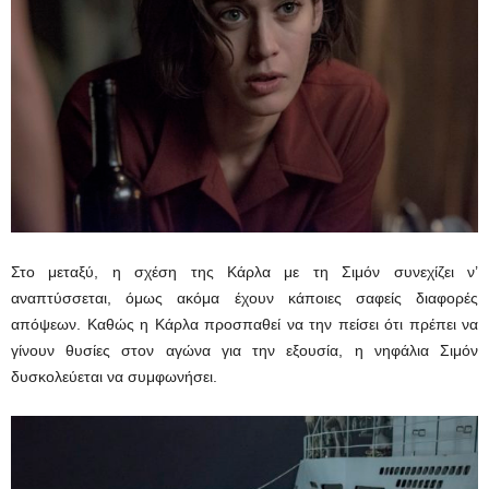
Στο μεταξύ, η σχέση της Κάρλα με τη Σιμόν συνεχίζει ν’
αναπτύσσεται, όμως ακόμα έχουν κάποιες σαφείς διαφορές
απόψεων. Καθώς η Κάρλα προσπαθεί να την πείσει ότι πρέπει να
γίνουν θυσίες στον αγώνα για την εξουσία, η νηφάλια Σιμόν
δυσκολεύεται να συμφωνήσει.