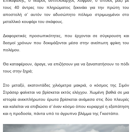
Επικεφαλής, o νεαρός αντιπλοίαρχος Χόφμαν, ο οποίος μαζί με
τους 40 άντρες του πληρώματος ξεκινάει για την πρώτη του
αποστολή σ’ αυτόν τον αδυσώπητο πόλεμο στριμωγμένοι στο
μεταλλικό κουφάρι του σκάφους.
Διαφορετικές προσωπικότητες, που έρχονται σε σύγκρουση και
δεσμοί χρόνων που δοκιμάζονται μέσα στην ανείπωτη φρίκη του
πολέμου.
Θα καταφέρουν, άραγε, να επιζήσουν για να ξαναπατήσουν το πόδι
τους στην ξηρά;
Στο μεταξύ, εκατοντάδες χιλιόμετρα μακριά, o κόσμος της Σιμόν
Στράσερ φαίνεται να βρίσκεται εκτός ελέγχου. Χωμένη βαθιά σε μια
ιστορία ανεκπλήρωτου έρωτα βρίσκεται ανάμεσα στις δύο πλευρές
και καλείται να επιβιώσει σ’ έναν κόσμο όπου κυριαρχεί η εξαπάτηση
και η προδοσία, πάντα υπό το άγρυπνο βλέμμα της Γκεστάπο.