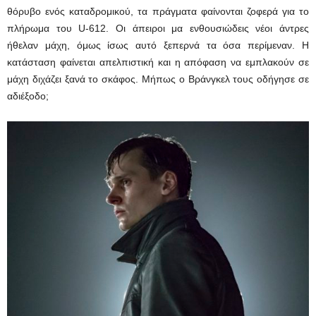
θόρυβο ενός καταδρομικού, τα πράγματα φαίνονται ζοφερά για το
πλήρωμα του U-612. Οι άπειροι μα ενθουσιώδεις νέοι άντρες
ήθελαν μάχη, όμως ίσως αυτό ξεπερνά τα όσα περίμεναν. Η
κατάσταση φαίνεται απελπιστική και η απόφαση να εμπλακούν σε
μάχη διχάζει ξανά το σκάφος. Μήπως ο Βράνγκελ τους οδήγησε σε
αδιέξοδο;