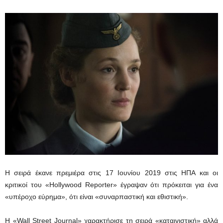
Η σειρά έκανε πρεμιέρα στις 17 Ιουνίου 2019 στις ΗΠΑ και οι
κριτικοί του «Hollywood Reporter» έγραψαν ότι πρόκειται για ένα
«υπέροχο εύρημα», ότι είναι «συναρπαστική και εθιστική».
Η «Wall Street Journal» χαρακτήρισε τη σειρά «καταιγιστική» αλλά