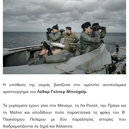
Η υπόθεση της σειράς βασίζεται στο ομότιτλο αντιπολεμικό
αριστούργημα του
Λόθαρ Γκίντερ Μπούχαϊμ.
Τα γυρίσματα έχουν γίνει στο Μόναχο, τη Λα Ροσέλ, την Πράγα και
τη Μάλτα και αποδίδουν πολύ παραστατικά τη φρίκη του Β΄
Παγκόσμιου Πολέμου με δύο παράλληλες ιστορίες που
διαδραματίζονται σε ξηρά και θάλασσα.