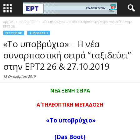
Αρχική
EΡΤ2 ΣΠΟΡ
«Το υποβρύχιο» – Η νέα συναρπαστική σειρά “ταξιδεύει” στην
ΕΡΤ2 26...
EΡΤ2 ΣΠΟΡ
ΤΗΛΕΌΡΑΣΗ
«Το υποβρύχιο» – Η νέα
συναρπαστική σειρά “ταξιδεύει”
στην ΕΡΤ2 26 & 27.10.2019
18 Οκτωβρίου 2019
ΝΕΑ
ΞΕΝΗ ΣΕΙΡΑ
A
΄ ΤΗΛΕΟΠΤΙΚΗ ΜΕΤΑΔΟΣΗ
«Το υποβρύχιο
»
(Das Boot)