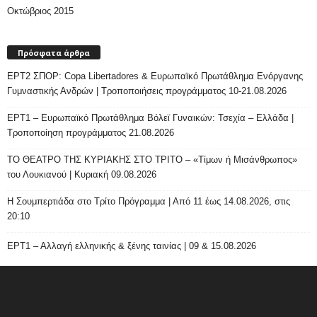
Οκτώβριος 2015
Πρόσφατα άρθρα
ΕΡΤ2 ΣΠΟΡ: Copa Libertadores & Ευρωπαϊκό Πρωτάθλημα Ενόργανης
Γυμναστικής Ανδρών | Τροποποιήσεις προγράμματος 10-21.08.2026
ΕΡΤ1 – Ευρωπαϊκό Πρωτάθλημα Βόλεϊ Γυναικών: Τσεχία – Ελλάδα |
Τροποποίηση προγράμματος 21.08.2026
ΤΟ ΘΕΑΤΡΟ ΤΗΣ ΚΥΡΙΑΚΗΣ ΣΤΟ ΤΡΙΤΟ – «Τίμων ή Μισάνθρωπος»
του Λουκιανού | Κυριακή 09.08.2026
H Σουμπερτιάδα στο Τρίτο Πρόγραμμα | Από 11 έως 14.08.2026, στις
20:10
ΕΡΤ1 – Αλλαγή ελληνικής & ξένης ταινίας | 09 & 15.08.2026