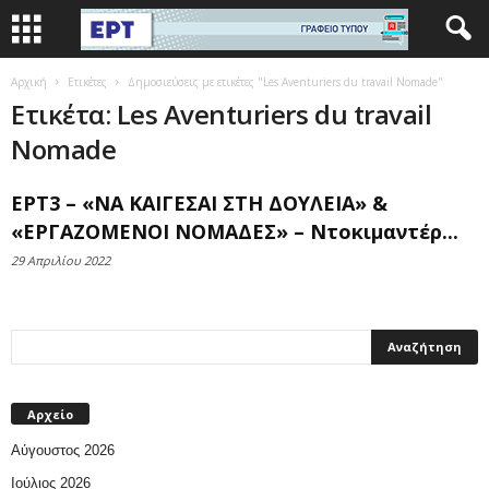
Αρχική
Ετικέτες
Δημοσιεύσεις με ετικέτες "Les Aventuriers du travail Nomade"
Ετικέτα: Les Aventuriers du travail
Nomade
ΕΡΤ3 – «ΝΑ ΚΑΙΓΕΣΑΙ ΣΤΗ ΔΟΥΛΕΙΑ» &
«ΕΡΓΑΖΟΜΕΝΟΙ ΝΟΜΑΔΕΣ» – Ντοκιμαντέρ...
29 Απριλίου 2022
Αρχείο
Αύγουστος 2026
Ιούλιος 2026