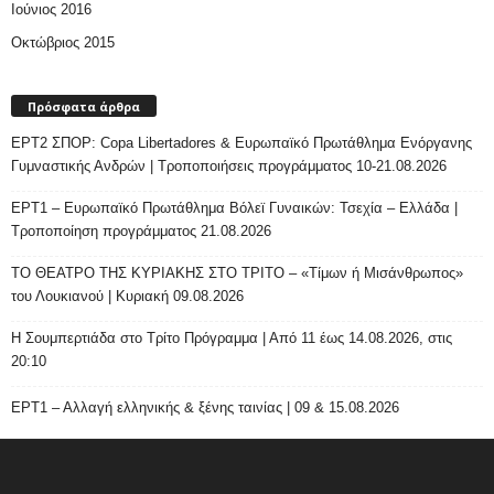
Ιούνιος 2016
Οκτώβριος 2015
Πρόσφατα άρθρα
ΕΡΤ2 ΣΠΟΡ: Copa Libertadores & Ευρωπαϊκό Πρωτάθλημα Ενόργανης
Γυμναστικής Ανδρών | Τροποποιήσεις προγράμματος 10-21.08.2026
ΕΡΤ1 – Ευρωπαϊκό Πρωτάθλημα Βόλεϊ Γυναικών: Τσεχία – Ελλάδα |
Τροποποίηση προγράμματος 21.08.2026
ΤΟ ΘΕΑΤΡΟ ΤΗΣ ΚΥΡΙΑΚΗΣ ΣΤΟ ΤΡΙΤΟ – «Τίμων ή Μισάνθρωπος»
του Λουκιανού | Κυριακή 09.08.2026
H Σουμπερτιάδα στο Τρίτο Πρόγραμμα | Από 11 έως 14.08.2026, στις
20:10
ΕΡΤ1 – Αλλαγή ελληνικής & ξένης ταινίας | 09 & 15.08.2026