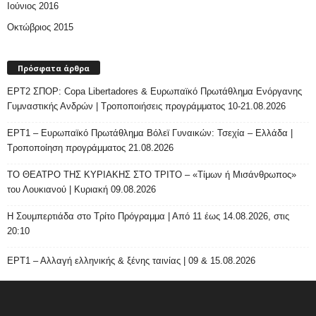
Ιούνιος 2016
Οκτώβριος 2015
Πρόσφατα άρθρα
ΕΡΤ2 ΣΠΟΡ: Copa Libertadores & Ευρωπαϊκό Πρωτάθλημα Ενόργανης
Γυμναστικής Ανδρών | Τροποποιήσεις προγράμματος 10-21.08.2026
ΕΡΤ1 – Ευρωπαϊκό Πρωτάθλημα Βόλεϊ Γυναικών: Τσεχία – Ελλάδα |
Τροποποίηση προγράμματος 21.08.2026
ΤΟ ΘΕΑΤΡΟ ΤΗΣ ΚΥΡΙΑΚΗΣ ΣΤΟ ΤΡΙΤΟ – «Τίμων ή Μισάνθρωπος»
του Λουκιανού | Κυριακή 09.08.2026
H Σουμπερτιάδα στο Τρίτο Πρόγραμμα | Από 11 έως 14.08.2026, στις
20:10
ΕΡΤ1 – Αλλαγή ελληνικής & ξένης ταινίας | 09 & 15.08.2026